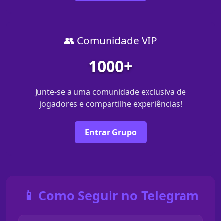
👥 Comunidade VIP
1000+
Junte-se a uma comunidade exclusiva de
jogadores e compartilhe experiências!
Entrar Grupo
📱 Como Seguir no Telegram