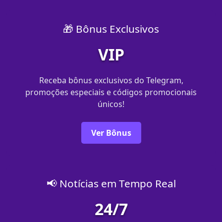
🎁 Bônus Exclusivos
VIP
Receba bônus exclusivos do Telegram,
promoções especiais e códigos promocionais
únicos!
Ver Bônus
📢 Notícias em Tempo Real
24/7