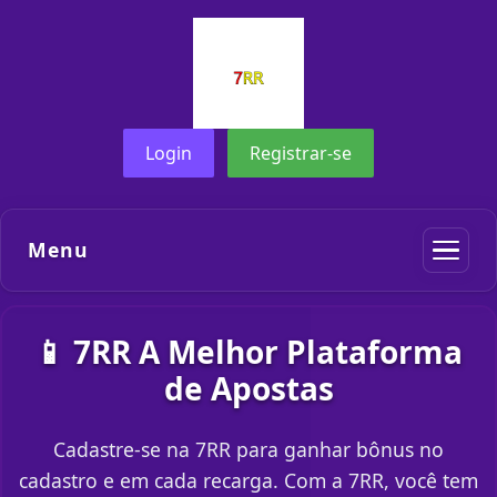
Login
Registrar-se
Menu
📱 7RR A Melhor Plataforma
de Apostas
Cadastre-se na 7RR para ganhar bônus no
cadastro e em cada recarga. Com a 7RR, você tem