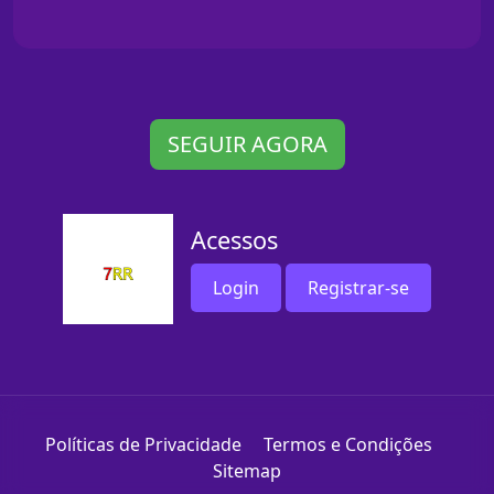
SEGUIR AGORA
Acessos
Login
Registrar-se
Políticas de Privacidade
Termos e Condições
Sitemap