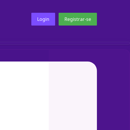
Login
Registrar-se