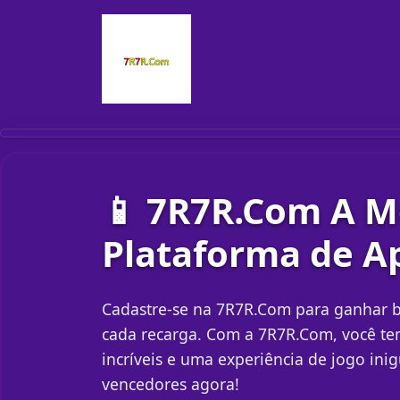
📱 7R7R.Com A M
Plataforma de A
Cadastre-se na 7R7R.Com para ganhar 
cada recarga. Com a 7R7R.Com, você t
incríveis e uma experiência de jogo inig
vencedores agora!