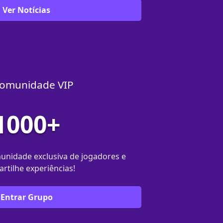
Ver Notícias
Comunidade VIP
1000+
unidade exclusiva de jogadores e
rtilhe experiências!
Entrar Grupo