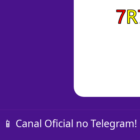
📱 Canal Oficial no Telegram!