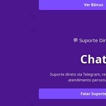
Ver Bônus
💬 Suporte Di
Cha
Suporte direto via Telegram, r
atendimento persona
Falar Suport