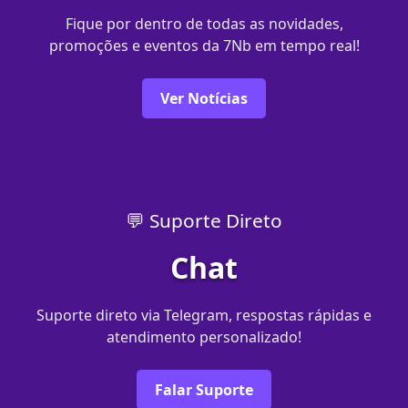
Fique por dentro de todas as novidades,
promoções e eventos da 7Nb em tempo real!
Ver Notícias
💬 Suporte Direto
Chat
Suporte direto via Telegram, respostas rápidas e
atendimento personalizado!
Falar Suporte