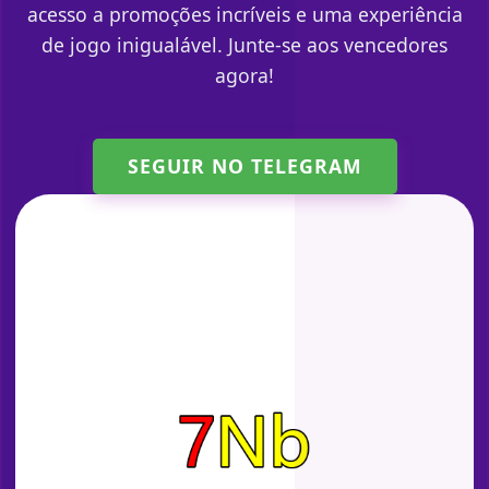
acesso a promoções incríveis e uma experiência
de jogo inigualável. Junte-se aos vencedores
agora!
SEGUIR NO TELEGRAM