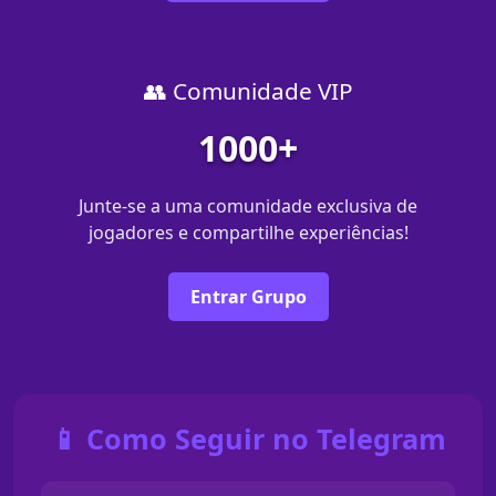
👥 Comunidade VIP
1000+
Junte-se a uma comunidade exclusiva de
jogadores e compartilhe experiências!
Entrar Grupo
📱 Como Seguir no Telegram