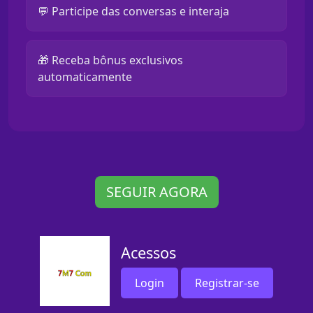
💬 Participe das conversas e interaja
🎁 Receba bônus exclusivos
automaticamente
SEGUIR AGORA
Acessos
Login
Registrar-se