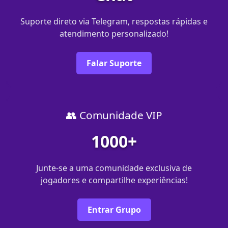
Suporte direto via Telegram, respostas rápidas e
atendimento personalizado!
Falar Suporte
👥 Comunidade VIP
1000+
Junte-se a uma comunidade exclusiva de
jogadores e compartilhe experiências!
Entrar Grupo