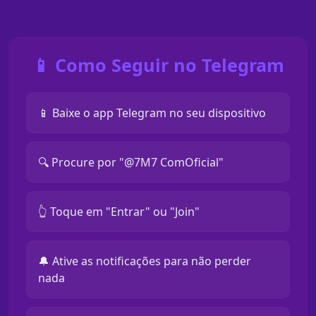
📱 Como Seguir no Telegram
📱 Baixe o app Telegram no seu dispositivo
🔍 Procure por "@7M7 ComOficial"
👆 Toque em "Entrar" ou "Join"
🔔 Ative as notificações para não perder
nada