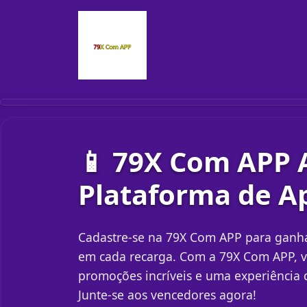
📱 79X Com APP 
Plataforma de A
Cadastre-se na 79X Com APP para ganha
em cada recarga. Com a 79X Com APP, v
promoções incríveis e uma experiência d
Junte-se aos vencedores agora!