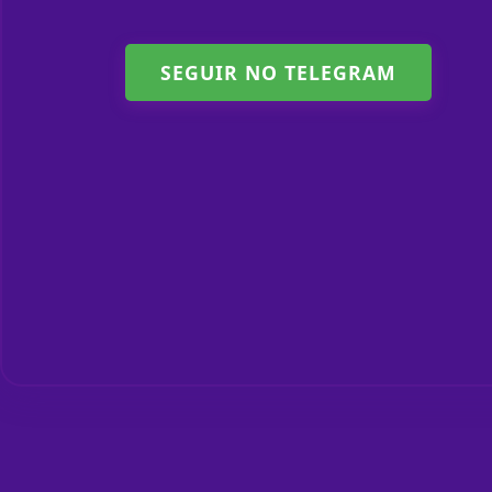
SEGUIR NO TELEGRAM