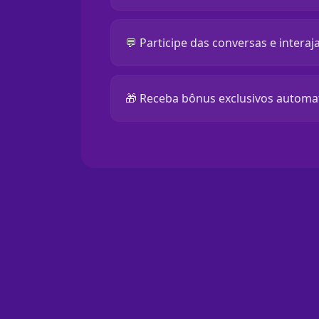
💬 Participe das conversas e interaj
🎁 Receba bônus exclusivos autom