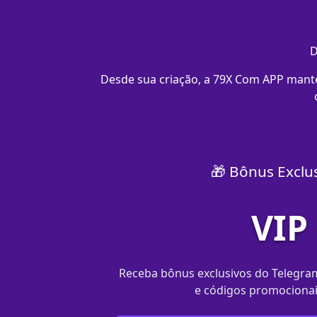
D
Desde sua criação, a 79X Com APP mant
🎁 Bônus Exclu
VIP
Receba bônus exclusivos do Telegra
e códigos promocionai