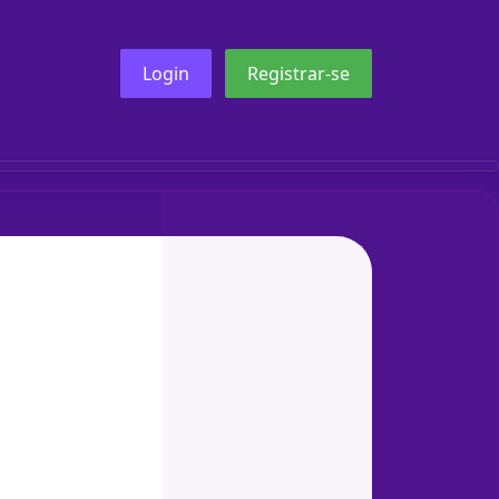
Login
Registrar-se