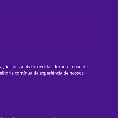
ações pessoais fornecidas durante o uso de
elhoria contínua da experiência de nossos