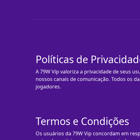
Políticas de Privacida
A 79W Vip valoriza a privacidade de seus u
nossos canais de comunicação. Todos os dad
jogadores.
Termos e Condições
Os usuários da 79W Vip concordam em respei