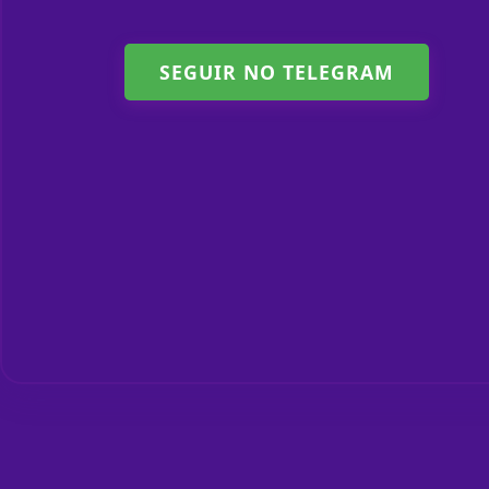
SEGUIR NO TELEGRAM