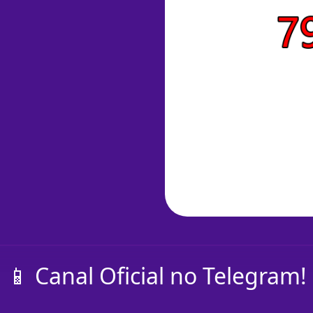
📱 Canal Oficial no Telegram!