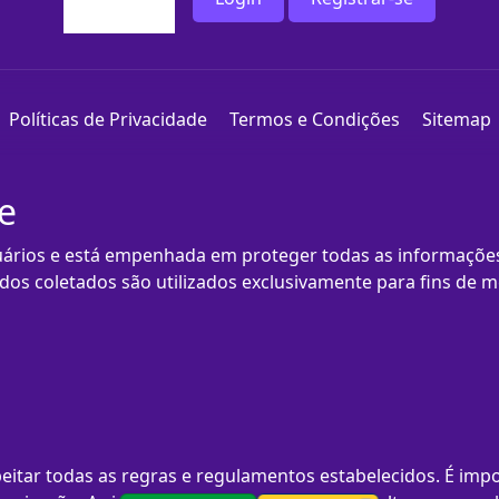
Políticas de Privacidade
Termos e Condições
Sitemap
de
suários e está empenhada em proteger todas as informaçõe
os coletados são utilizados exclusivamente para fins de m
tar todas as regras e regulamentos estabelecidos. É impo