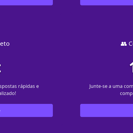
reto
👥 
t
espostas rápidas e
Junte-se a uma com
lizado!
compa
e