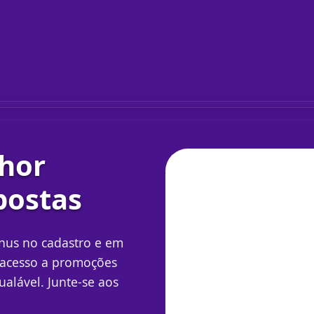
lhor
postas
nus no cadastro e em
 acesso a promoções
ualável. Junte-se aos