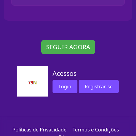
SEGUIR AGORA
Acessos
Login
Registrar-se
Políticas de Privacidade
Termos e Condições