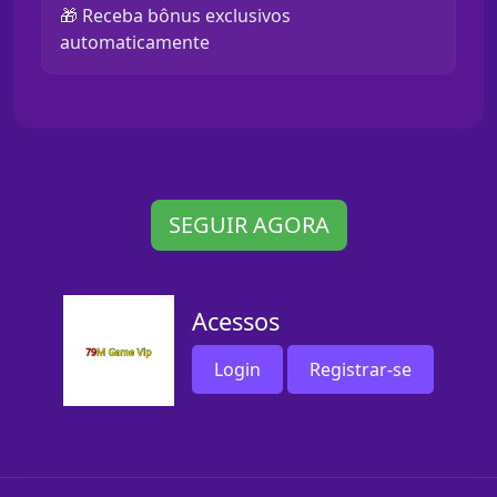
🎁 Receba bônus exclusivos
automaticamente
SEGUIR AGORA
Acessos
Login
Registrar-se