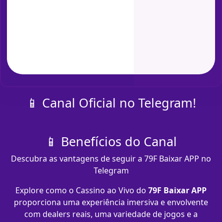
📱 Canal Oficial no Telegram!
📱 Benefícios do Canal
Descubra as vantagens de seguir a 79F Baixar APP no
Telegram
Explore como o Cassino ao Vivo do
79F Baixar APP
proporciona uma experiência imersiva e envolvente
com dealers reais, uma variedade de jogos e a