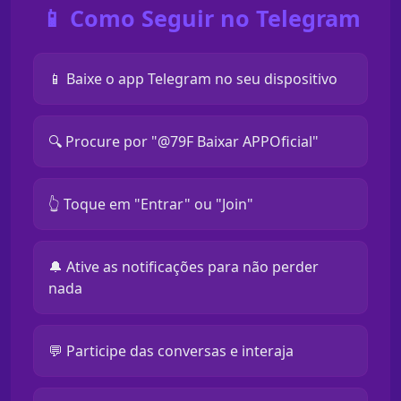
📱 Como Seguir no Telegram
📱 Baixe o app Telegram no seu dispositivo
🔍 Procure por "@79F Baixar APPOficial"
👆 Toque em "Entrar" ou "Join"
🔔 Ative as notificações para não perder
nada
💬 Participe das conversas e interaja