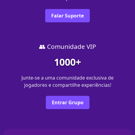
Falar Suporte
👥 Comunidade VIP
1000+
Junte-se a uma comunidade exclusiva de
jogadores e compartilhe experiências!
Entrar Grupo