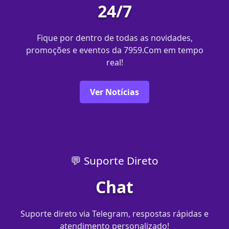
24/7
Fique por dentro de todas as novidades,
promoções e eventos da 7959.Com em tempo
real!
Ver Notícias
💬 Suporte Direto
Chat
Suporte direto via Telegram, respostas rápidas e
atendimento personalizado!