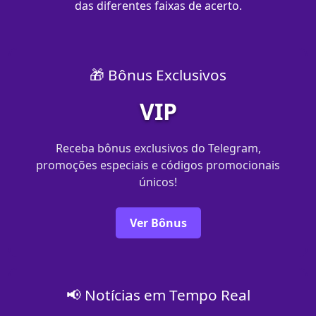
das diferentes faixas de acerto.
🎁 Bônus Exclusivos
VIP
Receba bônus exclusivos do Telegram,
promoções especiais e códigos promocionais
únicos!
Ver Bônus
📢 Notícias em Tempo Real