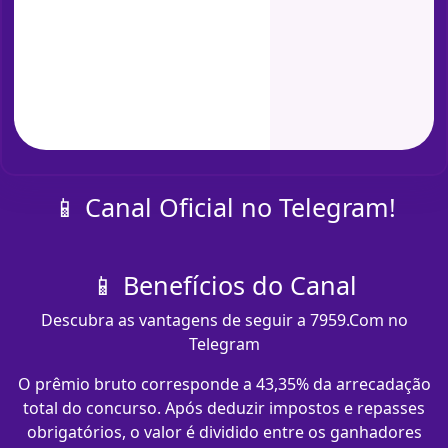
📱 Canal Oficial no Telegram!
📱 Benefícios do Canal
Descubra as vantagens de seguir a 7959.Com no
Telegram
O prêmio bruto corresponde a 43,35% da arrecadação
total do concurso. Após deduzir impostos e repasses
obrigatórios, o valor é dividido entre os ganhadores