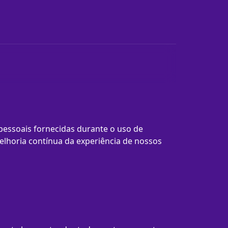
pessoais fornecidas durante o uso de
elhoria contínua da experiência de nossos