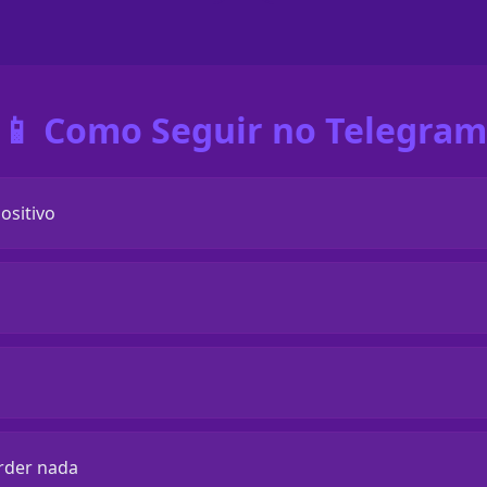
📱 Como Seguir no Telegram
ositivo
erder nada