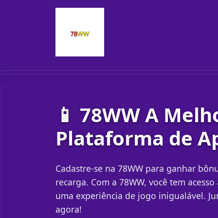
📱 78WW A Melh
Plataforma de A
Cadastre-se na 78WW para ganhar bônu
recarga. Com a 78WW, você tem acesso 
uma experiência de jogo inigualável. J
agora!