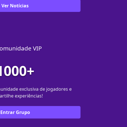
Ver Notícias
Comunidade VIP
1000+
unidade exclusiva de jogadores e
rtilhe experiências!
Entrar Grupo