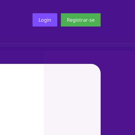
Login
Registrar-se