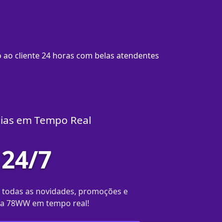
 ao cliente 24 horas com belas atendentes
cias em Tempo Real
24/7
e todas as novidades, promoções e
da 78WW em tempo real!