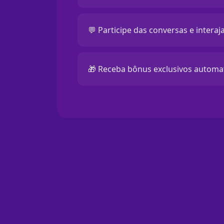
💬 Participe das conversas e interaj
🎁 Receba bônus exclusivos autom