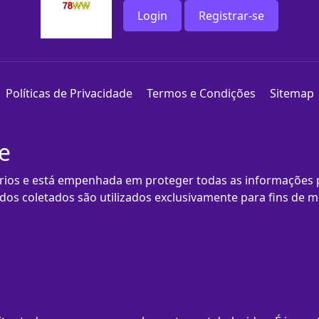
Login
Registrar-se
Políticas de Privacidade
Termos e Condições
Sitemap
de
ários e está empenhada em proteger todas as informações 
os coletados são utilizados exclusivamente para fins de m