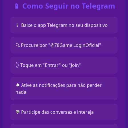
📱 Como Seguir no Telegram
📱 Baixe o app Telegram no seu dispositivo
🔍 Procure por "@78Game LoginOficial"
👆 Toque em "Entrar" ou "Join"
🔔 Ative as notificações para não perder
nada
💬 Participe das conversas e interaja