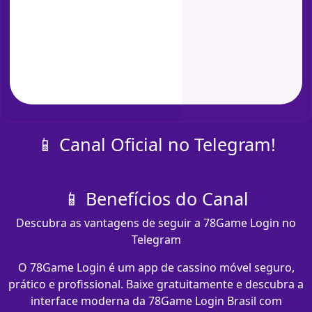
📱 Canal Oficial no Telegram!
📱 Benefícios do Canal
Descubra as vantagens de seguir a 78Game Login no
Telegram
O 78Game Login é um app de cassino móvel seguro,
prático e profissional. Baixe gratuitamente e descubra a
interface moderna da 78Game Login Brasil com