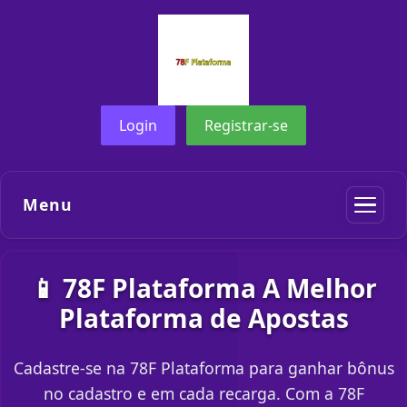
Login
Registrar-se
Menu
📱 78F Plataforma A Melhor
Plataforma de Apostas
Cadastre-se na 78F Plataforma para ganhar bônus
no cadastro e em cada recarga. Com a 78F