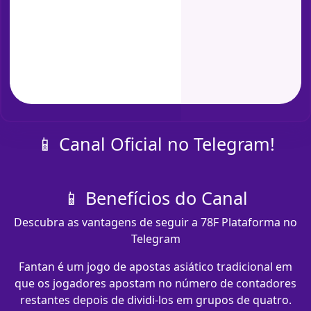
📱 Canal Oficial no Telegram!
📱 Benefícios do Canal
Descubra as vantagens de seguir a 78F Plataforma no
Telegram
Fantan é um jogo de apostas asiático tradicional em
que os jogadores apostam no número de contadores
restantes depois de dividi-los em grupos de quatro.