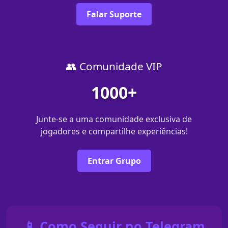
Falar Suporte
👥 Comunidade VIP
1000+
Junte-se a uma comunidade exclusiva de
jogadores e compartilhe experiências!
Entrar Grupo
📱 Como Seguir no Telegram