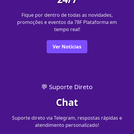
Fique por dentro de todas as novidades,
promoções e eventos da 78F Plataforma em
tempo real!
Ver Notícias
💬 Suporte Direto
Chat
Suporte direto via Telegram, respostas rápidas e
atendimento personalizado!