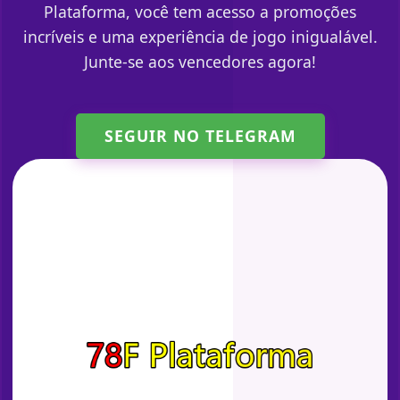
Plataforma, você tem acesso a promoções
incríveis e uma experiência de jogo inigualável.
Junte-se aos vencedores agora!
SEGUIR NO TELEGRAM