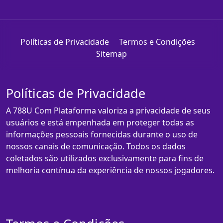
Políticas de Privacidade
Termos e Condições
Sitemap
Políticas de Privacidade
A 788U Com Plataforma valoriza a privacidade de seus
usuários e está empenhada em proteger todas as
informações pessoais fornecidas durante o uso de
nossos canais de comunicação. Todos os dados
coletados são utilizados exclusivamente para fins de
melhoria contínua da experiência de nossos jogadores.