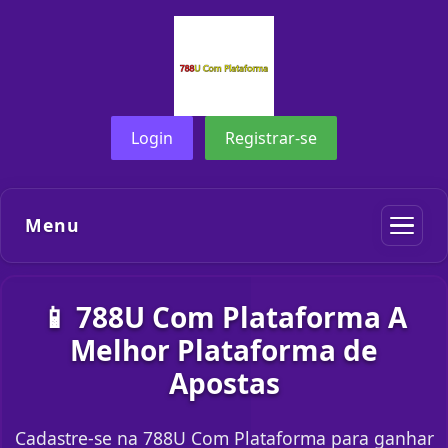
Login
Registrar-se
Menu
📱 788U Com Plataforma A
Melhor Plataforma de
Apostas
Cadastre-se na 788U Com Plataforma para ganhar