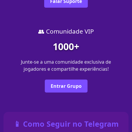
Falar Suporte
👥 Comunidade VIP
1000+
Junte-se a uma comunidade exclusiva de
jogadores e compartilhe experiências!
Entrar Grupo
📱 Como Seguir no Telegram