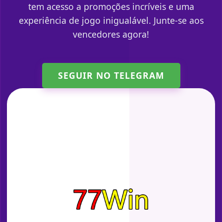
tem acesso a promoções incríveis e uma
experiência de jogo inigualável. Junte-se aos
vencedores agora!
SEGUIR NO TELEGRAM