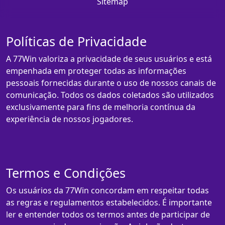
Sitemap
Políticas de Privacidade
A 77Win valoriza a privacidade de seus usuários e está
empenhada em proteger todas as informações
pessoais fornecidas durante o uso de nossos canais de
comunicação. Todos os dados coletados são utilizados
exclusivamente para fins de melhoria contínua da
experiência de nossos jogadores.
Termos e Condições
Os usuários da 77Win concordam em respeitar todas
as regras e regulamentos estabelecidos. É importante
ler e entender todos os termos antes de participar de