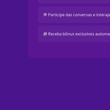
💬 Participe das conversas e interaj
🎁 Receba bônus exclusivos autom