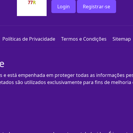
Login
Registrar-se
Políticas de Privacidade
Termos e Condições
Sitemap
de
ios e está empenhada em proteger todas as informações pe
tados são utilizados exclusivamente para fins de melhoria