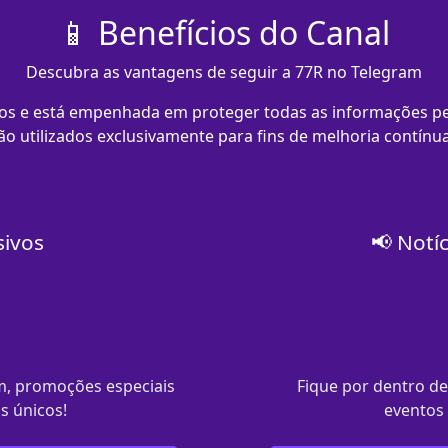
📱 Benefícios do Canal
Descubra as vantagens de seguir a 77R no Telegram
rios e está empenhada em proteger todas as informações p
ão utilizados exclusivamente para fins de melhoria contínu
sivos
📢 Notí
m, promoções especiais
Fique por dentro d
s únicos!
eventos