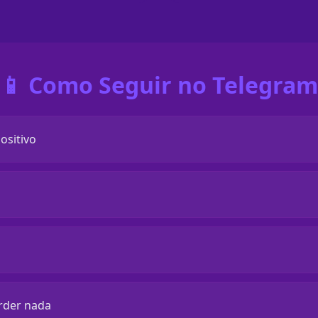
📱 Como Seguir no Telegram
ositivo
erder nada