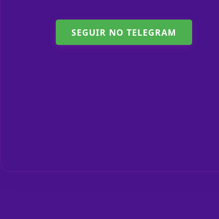
SEGUIR NO TELEGRAM