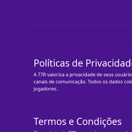
Políticas de Privacida
A 77R valoriza a privacidade de seus usuár
canais de comunicação. Todos os dados cole
jogadores.
Termos e Condições