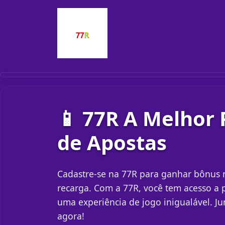
📱 77R A Melhor
de Apostas
Cadastre-se na 77R para ganhar bônus 
recarga. Com a 77R, você tem acesso a 
uma experiência de jogo inigualável. J
agora!