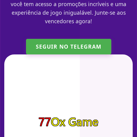
você tem acesso a promoções incríveis e uma
experiência de jogo inigualável. Junte-se aos
vencedores agora!
SEGUIR NO TELEGRAM