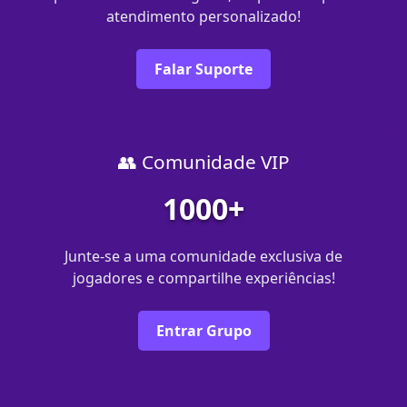
atendimento personalizado!
Falar Suporte
👥 Comunidade VIP
1000+
Junte-se a uma comunidade exclusiva de
jogadores e compartilhe experiências!
Entrar Grupo