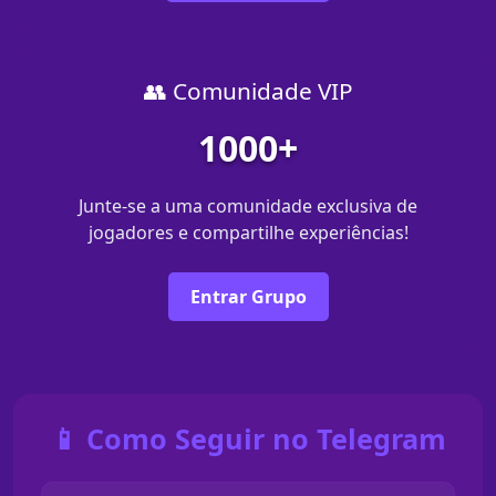
👥 Comunidade VIP
1000+
Junte-se a uma comunidade exclusiva de
jogadores e compartilhe experiências!
Entrar Grupo
📱 Como Seguir no Telegram