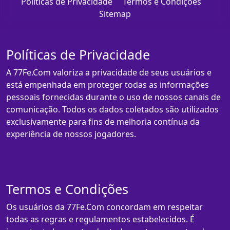
Políticas de Privacidade
Termos e Condições
Sitemap
Políticas de Privacidade
A 77Fe.Com valoriza a privacidade de seus usuários e
está empenhada em proteger todas as informações
pessoais fornecidas durante o uso de nossos canais de
comunicação. Todos os dados coletados são utilizados
exclusivamente para fins de melhoria contínua da
experiência de nossos jogadores.
Termos e Condições
Os usuários da 77Fe.Com concordam em respeitar
todas as regras e regulamentos estabelecidos. É