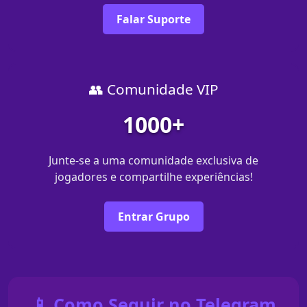
Falar Suporte
👥 Comunidade VIP
1000+
Junte-se a uma comunidade exclusiva de
jogadores e compartilhe experiências!
Entrar Grupo
📱 Como Seguir no Telegram