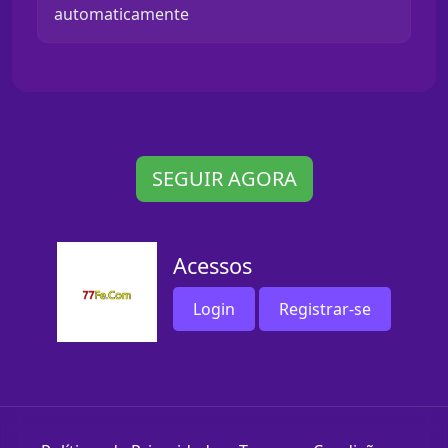
automaticamente
SEGUIR AGORA
Acessos
Login
Registrar-se