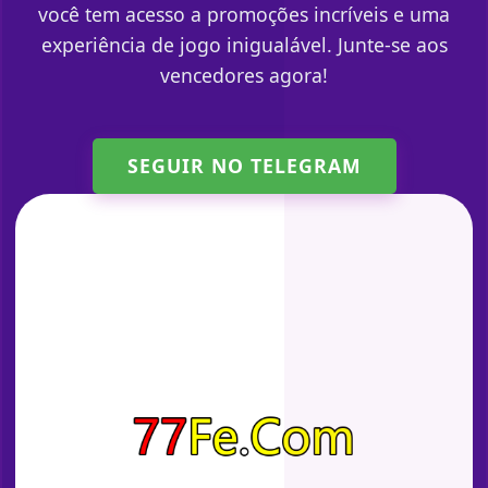
você tem acesso a promoções incríveis e uma
experiência de jogo inigualável. Junte-se aos
vencedores agora!
SEGUIR NO TELEGRAM