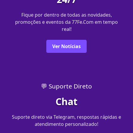
Fique por dentro de todas as novidades,
promoções e eventos da 77Fe.Com em tempo
real!
Ver Notícias
💬 Suporte Direto
Chat
Suporte direto via Telegram, respostas rápidas e
atendimento personalizado!