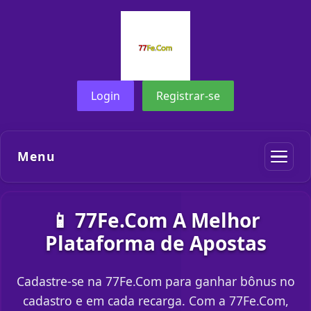
Login
Registrar-se
Menu
📱 77Fe.Com A Melhor
Plataforma de Apostas
Cadastre-se na 77Fe.Com para ganhar bônus no
cadastro e em cada recarga. Com a 77Fe.Com,