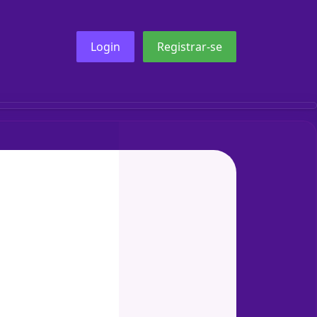
Login
Registrar-se