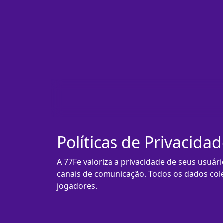
Políticas de Privacida
A 77Fe valoriza a privacidade de seus usuá
canais de comunicação. Todos os dados cole
jogadores.