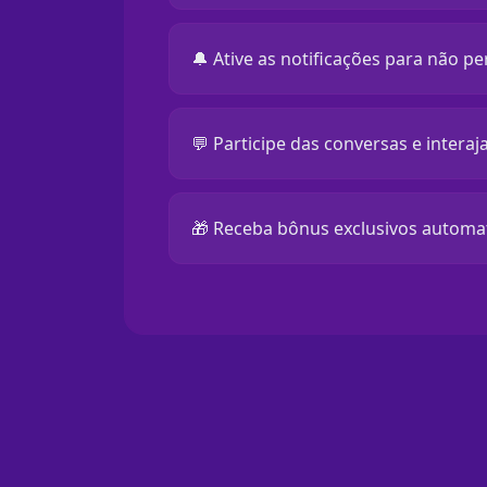
🔔 Ative as notificações para não p
💬 Participe das conversas e interaj
🎁 Receba bônus exclusivos autom