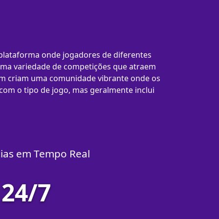
plataforma onde jogadores de diferentes
e uma variedade de competições que atraem
bém criam uma comunidade vibrante onde os
com o tipo de jogo, mas geralmente inclui
cias em Tempo Real
24/7