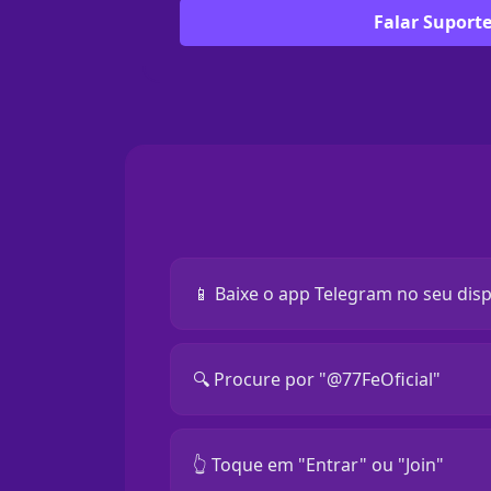
Falar Suport
📱 Baixe o app Telegram no seu disp
🔍 Procure por "@77FeOficial"
👆 Toque em "Entrar" ou "Join"