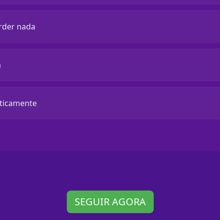
erder nada
a
aticamente
SEGUIR AGORA