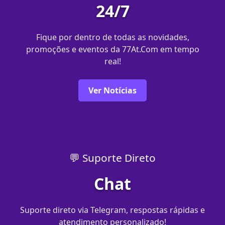
24/7
Fique por dentro de todas as novidades,
promoções e eventos da 77At.Com em tempo
real!
Ver Notícias
💬 Suporte Direto
Chat
Suporte direto via Telegram, respostas rápidas e
atendimento personalizado!