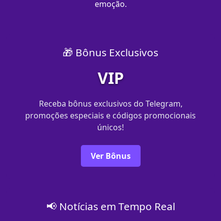
emoção.
🎁 Bônus Exclusivos
VIP
Receba bônus exclusivos do Telegram,
promoções especiais e códigos promocionais
únicos!
Ver Bônus
📢 Notícias em Tempo Real