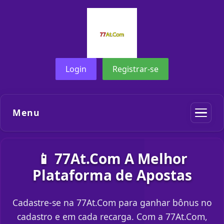
Login
Registrar-se
Menu
📱 77At.Com A Melhor
Plataforma de Apostas
Cadastre-se na 77At.Com para ganhar bônus no
cadastro e em cada recarga. Com a 77At.Com,