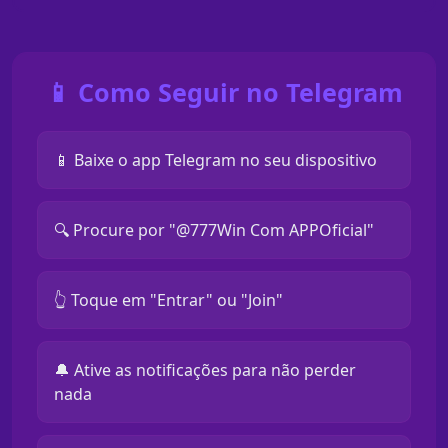
📱 Como Seguir no Telegram
📱 Baixe o app Telegram no seu dispositivo
🔍 Procure por "@777Win Com APPOficial"
👆 Toque em "Entrar" ou "Join"
🔔 Ative as notificações para não perder
nada