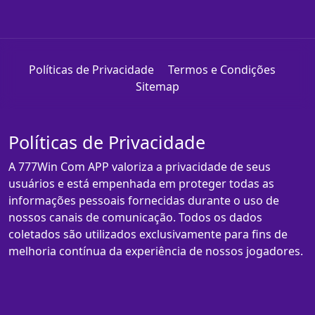
Políticas de Privacidade
Termos e Condições
Sitemap
Políticas de Privacidade
A 777Win Com APP valoriza a privacidade de seus
usuários e está empenhada em proteger todas as
informações pessoais fornecidas durante o uso de
nossos canais de comunicação. Todos os dados
coletados são utilizados exclusivamente para fins de
melhoria contínua da experiência de nossos jogadores.