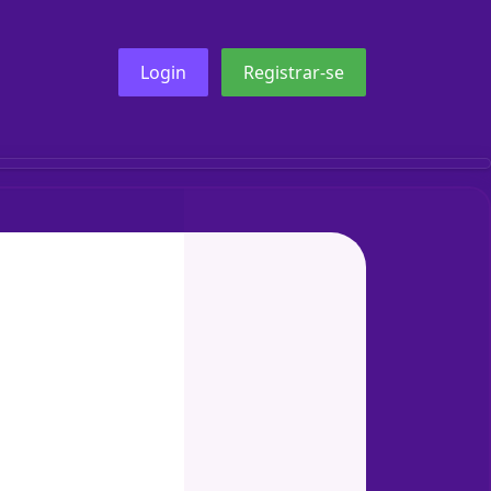
Login
Registrar-se