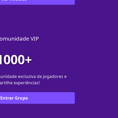
Comunidade VIP
1000+
unidade exclusiva de jogadores e
rtilhe experiências!
Entrar Grupo