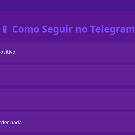
📱 Como Seguir no Telegram
ositivo
erder nada