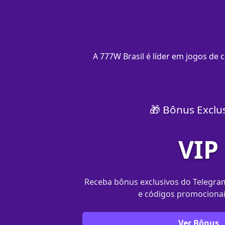
A 777W Brasil é líder em jogos de
🎁 Bônus Exclu
VIP
Receba bônus exclusivos do Telegra
e códigos promocionai
Ver Bônus