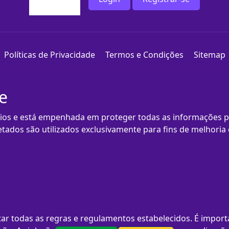
Políticas de Privacidade
Termos e Condições
Sitemap
de
ários e está empenhada em proteger todas as informações p
tados são utilizados exclusivamente para fins de melhoria
r todas as regras e regulamentos estabelecidos. É importa