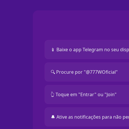
📱 Baixe o app Telegram no seu disp
🔍 Procure por "@777WOficial"
👆 Toque em "Entrar" ou "Join"
🔔 Ative as notificações para não p