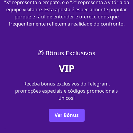
"X" representa o empate, e o "2" representa a vitória da
equipe visitante. Esta aposta é especialmente popular
porque é fácil de entender e oferece odds que
frequentemente refletem a realidade do confronto.
🎁 Bônus Exclusivos
VIP
Receba bônus exclusivos do Telegram,
promoções especiais e códigos promocionais
únicos!
Ver Bônus