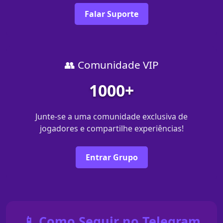
Falar Suporte
👥 Comunidade VIP
1000+
Junte-se a uma comunidade exclusiva de
jogadores e compartilhe experiências!
Entrar Grupo
📱 Como Seguir no Telegram