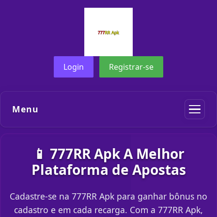
Login
Registrar-se
Menu
📱 777RR Apk A Melhor
Plataforma de Apostas
Cadastre-se na 777RR Apk para ganhar bônus no
cadastro e em cada recarga. Com a 777RR Apk,