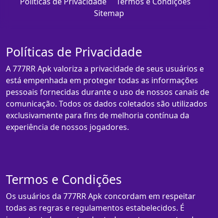
Políticas de Privacidade
Termos e Condições
Sitemap
Políticas de Privacidade
A 777RR Apk valoriza a privacidade de seus usuários e
está empenhada em proteger todas as informações
pessoais fornecidas durante o uso de nossos canais de
comunicação. Todos os dados coletados são utilizados
exclusivamente para fins de melhoria contínua da
experiência de nossos jogadores.
Termos e Condições
Os usuários da 777RR Apk concordam em respeitar
todas as regras e regulamentos estabelecidos. É