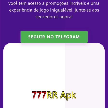
você tem acesso a promoções incríveis e uma
experiência de jogo inigualável. Junte-se aos
vencedores agora!
SEGUIR NO TELEGRAM