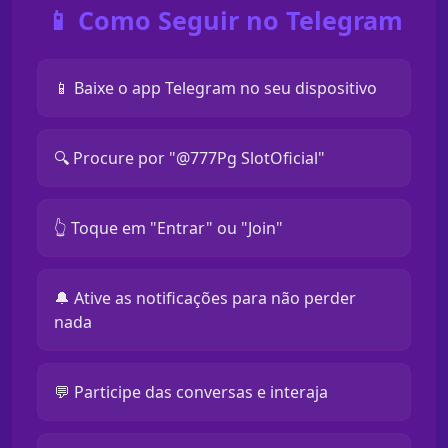
📱 Como Seguir no Telegram
📱 Baixe o app Telegram no seu dispositivo
🔍 Procure por "@777Pg SlotOficial"
👆 Toque em "Entrar" ou "Join"
🔔 Ative as notificações para não perder
nada
💬 Participe das conversas e interaja