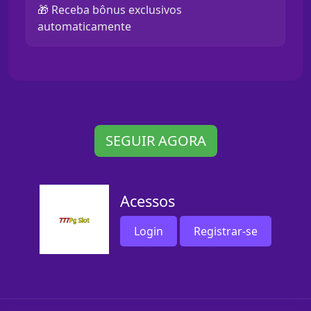
🎁 Receba bônus exclusivos
automaticamente
SEGUIR AGORA
Acessos
Login
Registrar-se