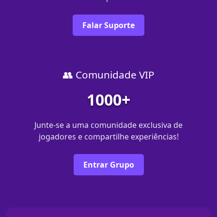
Falar Suporte
👥 Comunidade VIP
1000+
Junte-se a uma comunidade exclusiva de
jogadores e compartilhe experiências!
Entrar Grupo