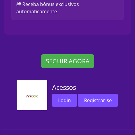
🎁 Receba bônus exclusivos
automaticamente
SEGUIR AGORA
Acessos
Login
Registrar-se