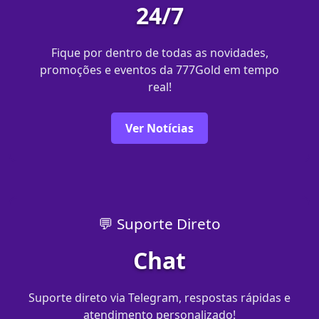
24/7
Fique por dentro de todas as novidades,
promoções e eventos da 777Gold em tempo
real!
Ver Notícias
💬 Suporte Direto
Chat
Suporte direto via Telegram, respostas rápidas e
atendimento personalizado!