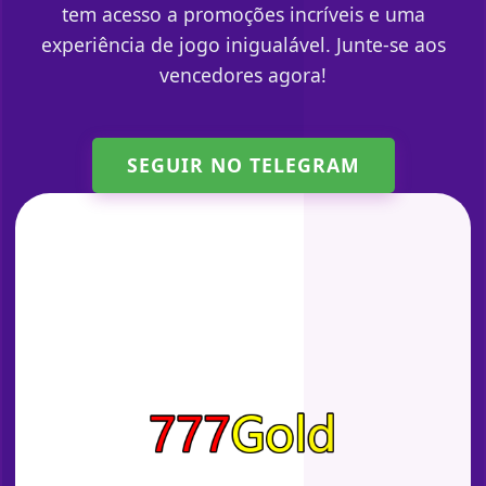
tem acesso a promoções incríveis e uma
experiência de jogo inigualável. Junte-se aos
vencedores agora!
SEGUIR NO TELEGRAM