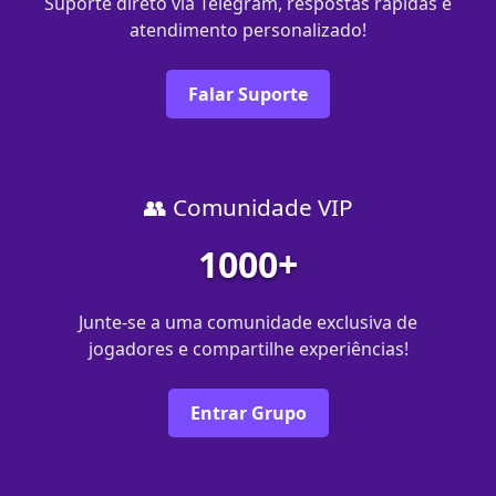
Suporte direto via Telegram, respostas rápidas e
atendimento personalizado!
Falar Suporte
👥 Comunidade VIP
1000+
Junte-se a uma comunidade exclusiva de
jogadores e compartilhe experiências!
Entrar Grupo