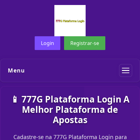
Login
Registrar-se
Menu
📱 777G Plataforma Login A
Melhor Plataforma de
Apostas
Cadastre-se na 777G Plataforma Login para