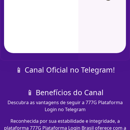
📱 Canal Oficial no Telegram!
📱 Benefícios do Canal
Descubra as vantagens de seguir a 777G Plataforma
Login no Telegram
Reconhecida por sua estabilidade e integridade, a
plataforma 777G Plataforma Login Brasil oferece com a