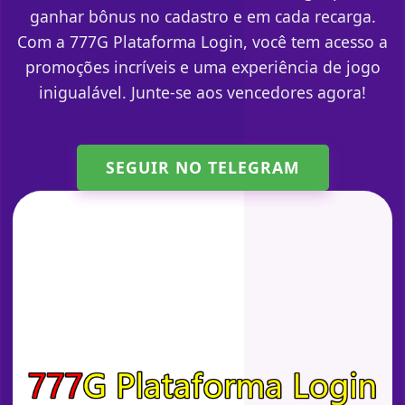
ganhar bônus no cadastro e em cada recarga.
Com a 777G Plataforma Login, você tem acesso a
promoções incríveis e uma experiência de jogo
inigualável. Junte-se aos vencedores agora!
SEGUIR NO TELEGRAM