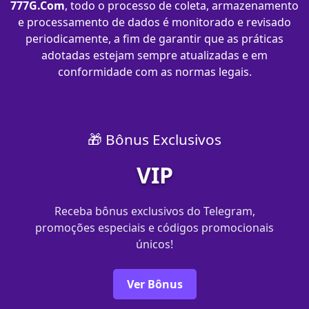
777G.Com
, todo o processo de coleta, armazenamento
e processamento de dados é monitorado e revisado
periodicamente, a fim de garantir que as práticas
adotadas estejam sempre atualizadas e em
conformidade com as normas legais.
🎁 Bônus Exclusivos
VIP
Receba bônus exclusivos do Telegram,
promoções especiais e códigos promocionais
únicos!
Ver Bônus