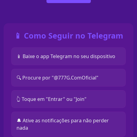
📱 Como Seguir no Telegram
📱 Baixe o app Telegram no seu dispositivo
🔍 Procure por "@777G.ComOficial"
👆 Toque em "Entrar" ou "Join"
🔔 Ative as notificações para não perder
nada