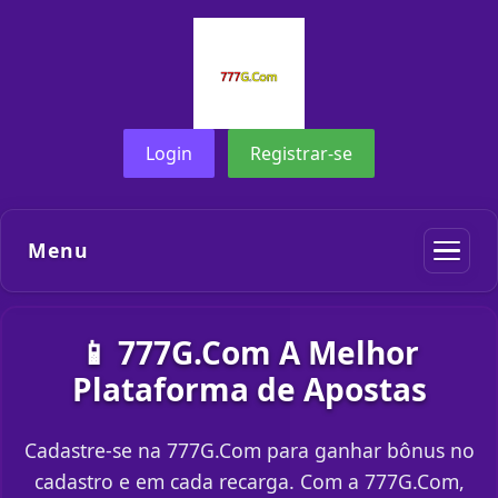
Login
Registrar-se
Menu
📱 777G.Com A Melhor
Plataforma de Apostas
Cadastre-se na 777G.Com para ganhar bônus no
cadastro e em cada recarga. Com a 777G.Com,