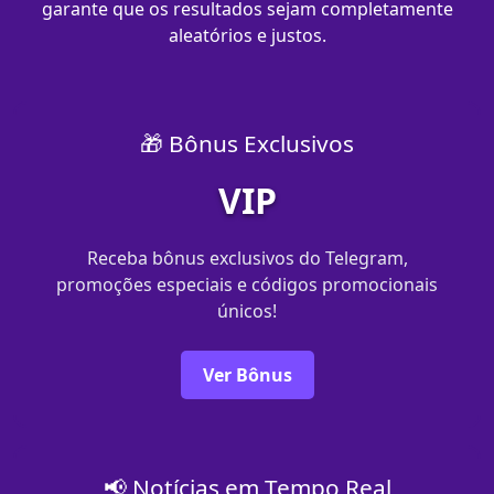
garante que os resultados sejam completamente
aleatórios e justos.
🎁 Bônus Exclusivos
VIP
Receba bônus exclusivos do Telegram,
promoções especiais e códigos promocionais
únicos!
Ver Bônus
📢 Notícias em Tempo Real