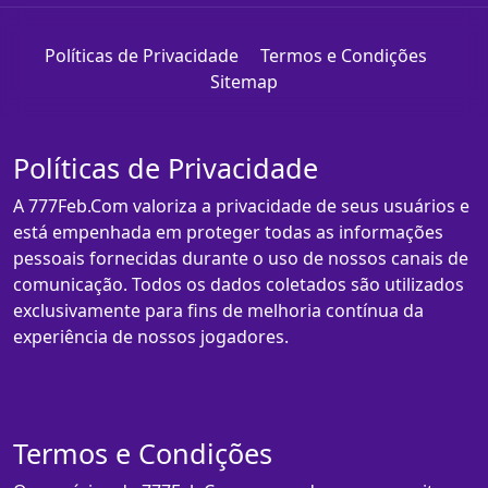
Políticas de Privacidade
Termos e Condições
Sitemap
Políticas de Privacidade
A 777Feb.Com valoriza a privacidade de seus usuários e
está empenhada em proteger todas as informações
pessoais fornecidas durante o uso de nossos canais de
comunicação. Todos os dados coletados são utilizados
exclusivamente para fins de melhoria contínua da
experiência de nossos jogadores.
Termos e Condições