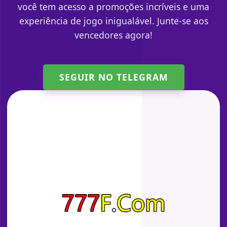
você tem acesso a promoções incríveis e uma
experiência de jogo inigualável. Junte-se aos
vencedores agora!
SEGUIR NO TELEGRAM