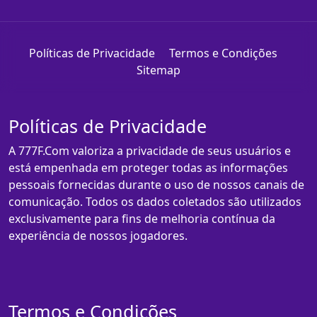
Políticas de Privacidade
Termos e Condições
Sitemap
Políticas de Privacidade
A 777F.Com valoriza a privacidade de seus usuários e
está empenhada em proteger todas as informações
pessoais fornecidas durante o uso de nossos canais de
comunicação. Todos os dados coletados são utilizados
exclusivamente para fins de melhoria contínua da
experiência de nossos jogadores.
Termos e Condições