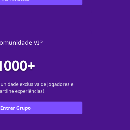
Comunidade VIP
1000+
unidade exclusiva de jogadores e
rtilhe experiências!
Entrar Grupo