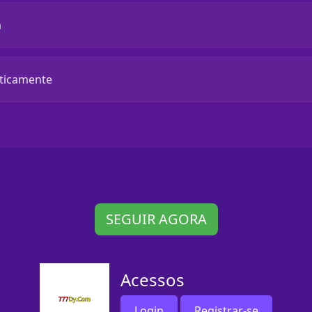
a
aticamente
SEGUIR AGORA
Acessos
Login
Registrar-se