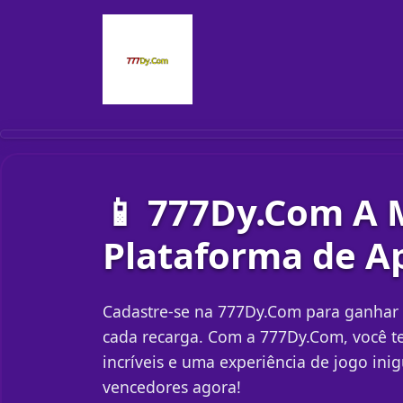
📱 777Dy.Com A 
Plataforma de A
Cadastre-se na 777Dy.Com para ganhar
cada recarga. Com a 777Dy.Com, você 
incríveis e uma experiência de jogo inig
vencedores agora!