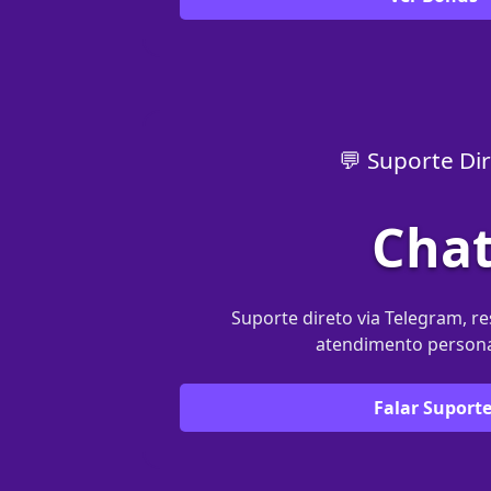
💬 Suporte Di
Cha
Suporte direto via Telegram, r
atendimento persona
Falar Suport