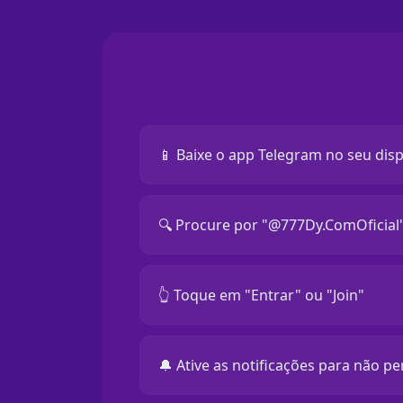
📱 Baixe o app Telegram no seu disp
🔍 Procure por "@777Dy.ComOficial
👆 Toque em "Entrar" ou "Join"
🔔 Ative as notificações para não p