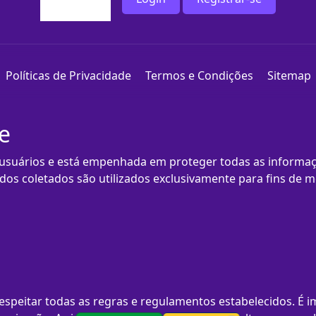
Políticas de Privacidade
Termos e Condições
Sitemap
de
s usuários e está empenhada em proteger todas as informaç
os coletados são utilizados exclusivamente para fins de m
peitar todas as regras e regulamentos estabelecidos. É i