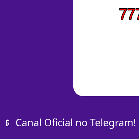
📱 Canal Oficial no Telegram!