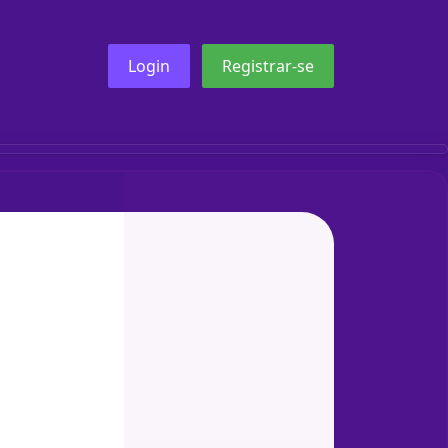
Login
Registrar-se