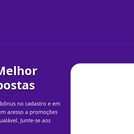
Melhor
postas
 bônus no cadastro e em
tem acesso a promoções
ualável. Junte-se aos