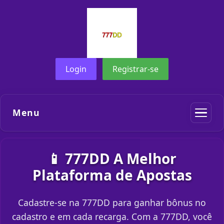
Login
Registrar-se
Menu
📱 777DD A Melhor
Plataforma de Apostas
Cadastre-se na 777DD para ganhar bônus no
cadastro e em cada recarga. Com a 777DD, você