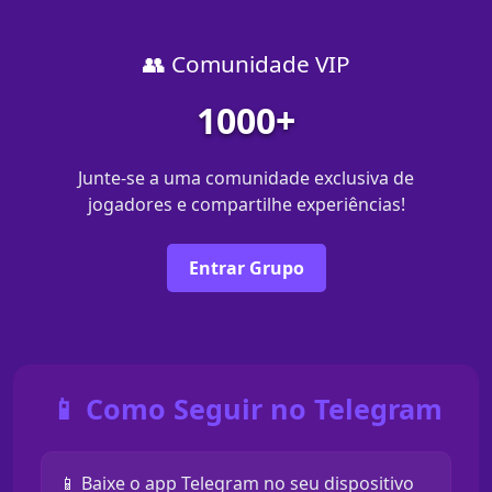
👥 Comunidade VIP
1000+
Junte-se a uma comunidade exclusiva de
jogadores e compartilhe experiências!
Entrar Grupo
📱 Como Seguir no Telegram
📱 Baixe o app Telegram no seu dispositivo