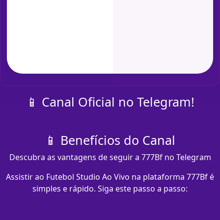
📱 Canal Oficial no Telegram!
📱 Benefícios do Canal
Descubra as vantagens de seguir a 777Bf no Telegram
Assistir ao Futebol Studio Ao Vivo na plataforma 777Bf é
simples e rápido. Siga este passo a passo: