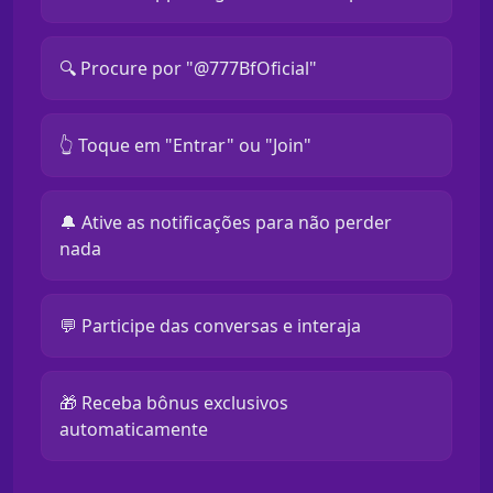
🔍 Procure por "@777BfOficial"
👆 Toque em "Entrar" ou "Join"
🔔 Ative as notificações para não perder
nada
💬 Participe das conversas e interaja
🎁 Receba bônus exclusivos
automaticamente