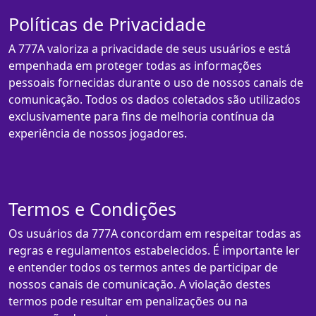
Políticas de Privacidade
A 777A valoriza a privacidade de seus usuários e está
empenhada em proteger todas as informações
pessoais fornecidas durante o uso de nossos canais de
comunicação. Todos os dados coletados são utilizados
exclusivamente para fins de melhoria contínua da
experiência de nossos jogadores.
Termos e Condições
Os usuários da 777A concordam em respeitar todas as
regras e regulamentos estabelecidos. É importante ler
e entender todos os termos antes de participar de
nossos canais de comunicação. A violação destes
termos pode resultar em penalizações ou na