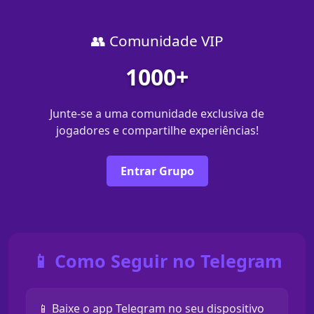
👥 Comunidade VIP
1000+
Junte-se a uma comunidade exclusiva de
jogadores e compartilhe experiências!
Entrar Grupo
📱 Como Seguir no Telegram
📱 Baixe o app Telegram no seu dispositivo