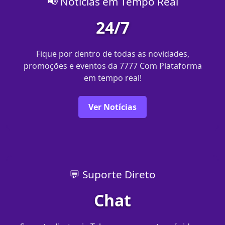
📢 Notícias em Tempo Real
24/7
Fique por dentro de todas as novidades,
promoções e eventos da 7777 Com Plataforma
em tempo real!
Ver Notícias
💬 Suporte Direto
Chat