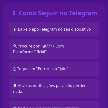
📱 Como Seguir no Telegram
📱 Baixe o app Telegram no seu dispositivo
🔍 Procure por "@7777 Com
PlataformaOficial"
👆 Toque em "Entrar" ou "Join"
🔔 Ative as notificações para não perder
nada