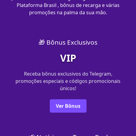
Plataforma Brasil , bônus de recarga e várias
promoções na palma da sua mão.
🎁 Bônus Exclusivos
VIP
Receba bônus exclusivos do Telegram,
promoções especiais e códigos promocionais
únicos!
Ver Bônus