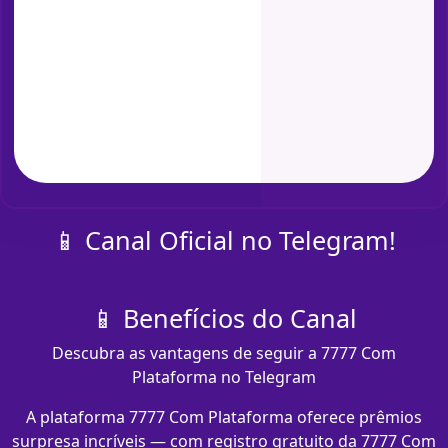
📱 Canal Oficial no Telegram!
📱 Benefícios do Canal
Descubra as vantagens de seguir a 7777 Com
Plataforma no Telegram
A plataforma 7777 Com Plataforma oferece prêmios
surpresa incríveis — com registro gratuito da 7777 Com