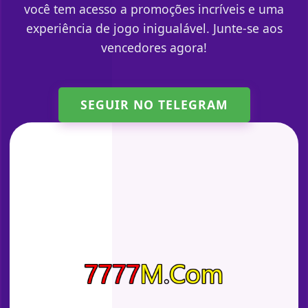
você tem acesso a promoções incríveis e uma
experiência de jogo inigualável. Junte-se aos
vencedores agora!
SEGUIR NO TELEGRAM