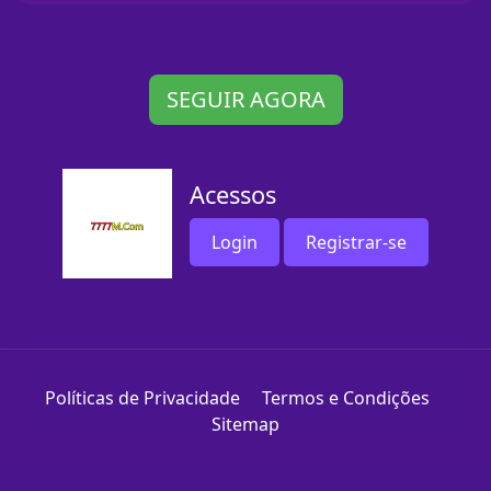
SEGUIR AGORA
Acessos
Login
Registrar-se
Políticas de Privacidade
Termos e Condições
Sitemap