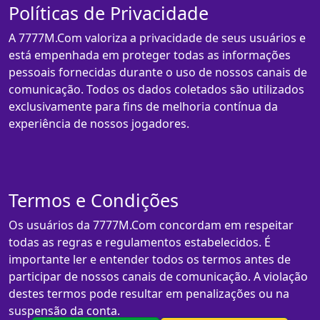
Políticas de Privacidade
A 7777M.Com valoriza a privacidade de seus usuários e
está empenhada em proteger todas as informações
pessoais fornecidas durante o uso de nossos canais de
comunicação. Todos os dados coletados são utilizados
exclusivamente para fins de melhoria contínua da
experiência de nossos jogadores.
Termos e Condições
Os usuários da 7777M.Com concordam em respeitar
todas as regras e regulamentos estabelecidos. É
importante ler e entender todos os termos antes de
participar de nossos canais de comunicação. A violação
destes termos pode resultar em penalizações ou na
suspensão da conta.