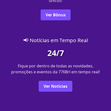
únicos!
Ver Bônus
📢 Notícias em Tempo Real
24/7
Fique por dentro de todas as novidades,
promoções e eventos da 776Brl em tempo real!
Ver Notícias