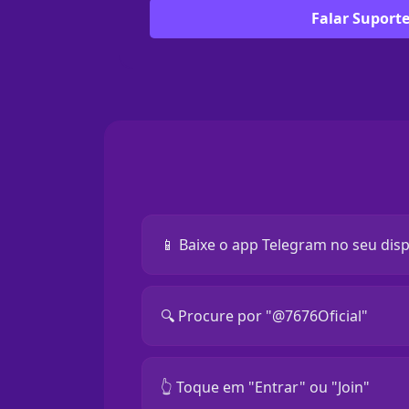
Falar Suport
📱 Baixe o app Telegram no seu disp
🔍 Procure por "@7676Oficial"
👆 Toque em "Entrar" ou "Join"