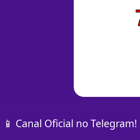
📱 Canal Oficial no Telegram!