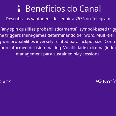
📱 Benefícios do Canal
Descubra as vantagens de seguir a 7676 no Telegram
(any spin qualifies probabilisticamente), symbol-based trig
e triggers (mini-games determinando tier won). Multi-tie
 win probabilities inversely related para jackpot size. Contr
itindo informed decision-making. Volatilidade extrema (ind
management para sustained play sessions.
sivos
📢 Notí