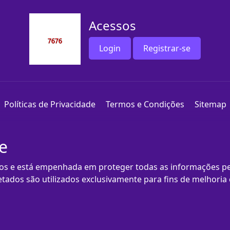
Acessos
Login
Registrar-se
Políticas de Privacidade
Termos e Condições
Sitemap
de
rios e está empenhada em proteger todas as informações p
tados são utilizados exclusivamente para fins de melhoria