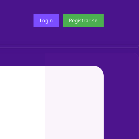
Login
Registrar-se