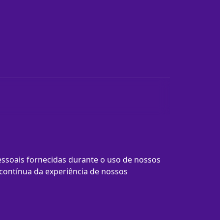
essoais fornecidas durante o uso de nossos
 contínua da experiência de nossos