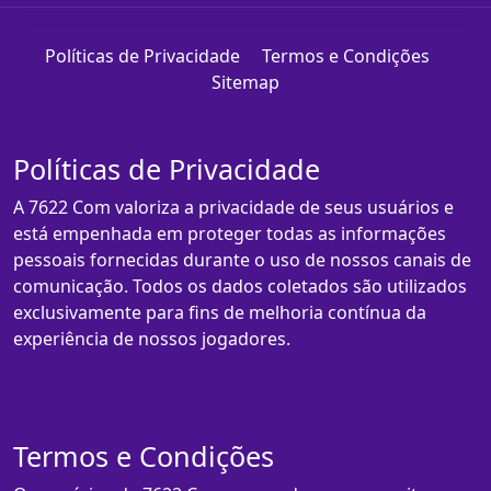
Políticas de Privacidade
Termos e Condições
Sitemap
Políticas de Privacidade
A 7622 Com valoriza a privacidade de seus usuários e
está empenhada em proteger todas as informações
pessoais fornecidas durante o uso de nossos canais de
comunicação. Todos os dados coletados são utilizados
exclusivamente para fins de melhoria contínua da
experiência de nossos jogadores.
Termos e Condições