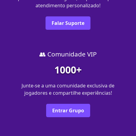
atendimento personalizado!
Falar Suporte
👥 Comunidade VIP
1000+
Junte-se a uma comunidade exclusiva de
jogadores e compartilhe experiências!
Entrar Grupo