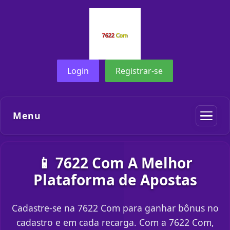
Login
Registrar-se
Menu
📱 7622 Com A Melhor
Plataforma de Apostas
Cadastre-se na 7622 Com para ganhar bônus no
cadastro e em cada recarga. Com a 7622 Com,