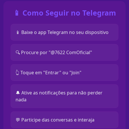
📱 Como Seguir no Telegram
📱 Baixe o app Telegram no seu dispositivo
🔍 Procure por "@7622 ComOficial"
👆 Toque em "Entrar" ou "Join"
🔔 Ative as notificações para não perder
nada
💬 Participe das conversas e interaja