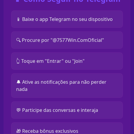
📱 Baixe o app Telegram no seu dispositivo
🔍 Procure por "@7577Win.ComOficial"
👆 Toque em "Entrar" ou "Join"
🔔 Ative as notificações para não perder
nada
💬 Participe das conversas e interaja
🎁 Receba bônus exclusivos