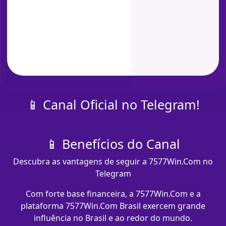
📱 Canal Oficial no Telegram!
📱 Benefícios do Canal
Descubra as vantagens de seguir a 7577Win.Com no
Telegram
Com forte base financeira, a 7577Win.Com e a
plataforma 7577Win.Com Brasil exercem grande
influência no Brasil e ao redor do mundo.