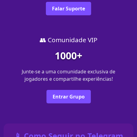
Falar Suporte
👥 Comunidade VIP
1000+
Junte-se a uma comunidade exclusiva de
jogadores e compartilhe experiências!
Entrar Grupo
📱 Como Seguir no Telegram