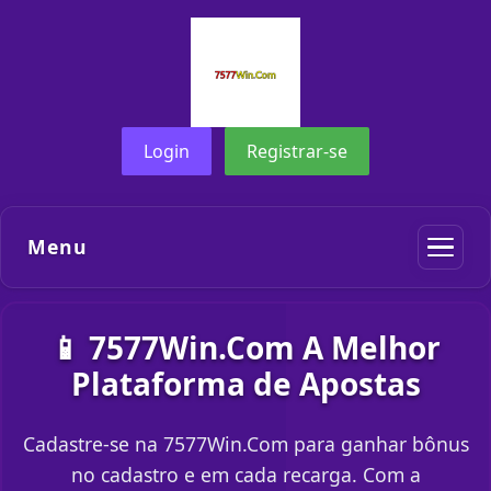
Login
Registrar-se
Menu
📱 7577Win.Com A Melhor
Plataforma de Apostas
Cadastre-se na 7577Win.Com para ganhar bônus
no cadastro e em cada recarga. Com a