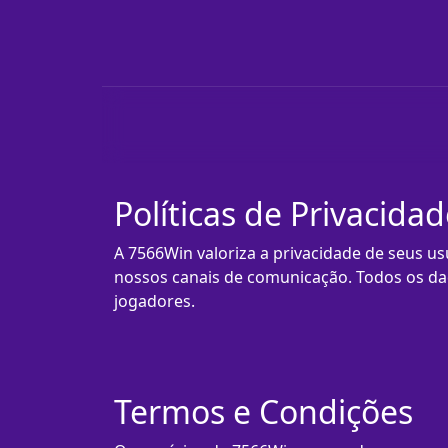
Políticas de Privacida
A 7566Win valoriza a privacidade de seus u
nossos canais de comunicação. Todos os dad
jogadores.
Termos e Condições