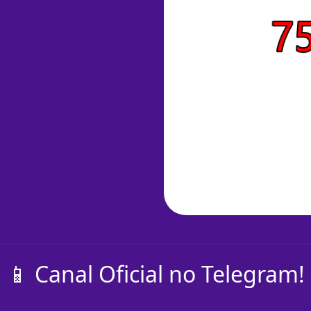
📱 Canal Oficial no Telegram!