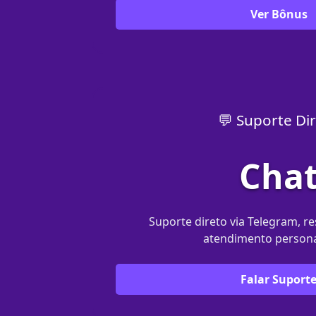
Ver Bônus
💬 Suporte Di
Cha
Suporte direto via Telegram, r
atendimento persona
Falar Suport