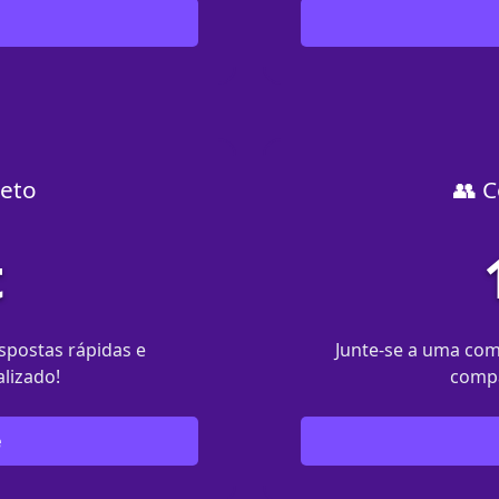
reto
👥 
t
espostas rápidas e
Junte-se a uma com
lizado!
compa
e