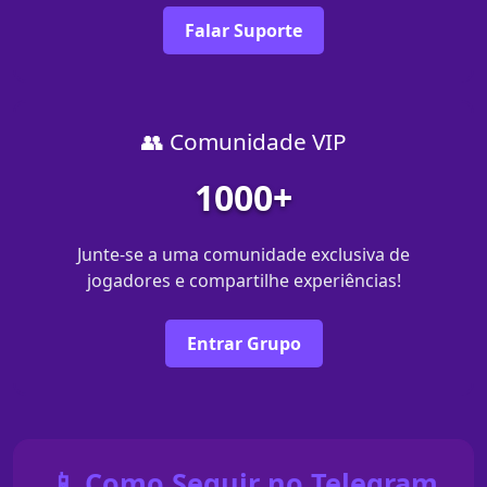
Falar Suporte
👥 Comunidade VIP
1000+
Junte-se a uma comunidade exclusiva de
jogadores e compartilhe experiências!
Entrar Grupo
📱 Como Seguir no Telegram