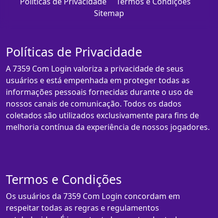
Políticas de Privacidade
Termos e Condições
Sitemap
Políticas de Privacidade
A 7359 Com Login valoriza a privacidade de seus
usuários e está empenhada em proteger todas as
informações pessoais fornecidas durante o uso de
nossos canais de comunicação. Todos os dados
coletados são utilizados exclusivamente para fins de
melhoria contínua da experiência de nossos jogadores.
Termos e Condições
Os usuários da 7359 Com Login concordam em
respeitar todas as regras e regulamentos