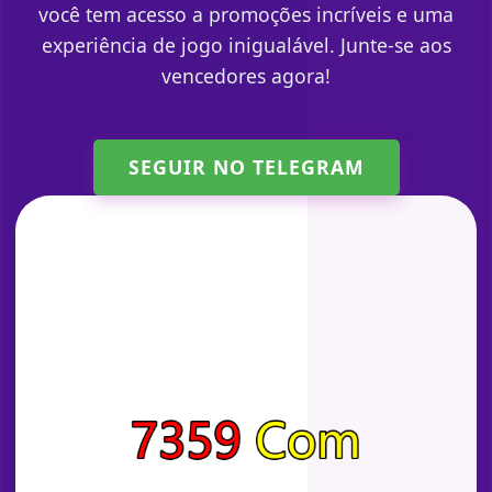
você tem acesso a promoções incríveis e uma
experiência de jogo inigualável. Junte-se aos
vencedores agora!
SEGUIR NO TELEGRAM