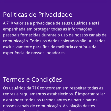
Políticas de Privacidade
A 71X valoriza a privacidade de seus usuários e está
empenhada em proteger todas as informações
pessoais fornecidas durante o uso de nossos canais de
comunicação. Todos os dados coletados são utilizados
exclusivamente para fins de melhoria contínua da
experiência de nossos jogadores.
Termos e Condições
Os usuários da 71X concordam em respeitar todas as
regras e regulamentos estabelecidos. É importante ler
e entender todos os termos antes de participar de
nossos canais de comunicação. A violação destes