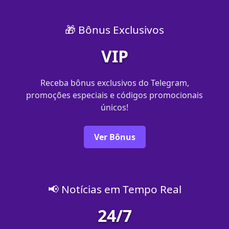
🎁 Bônus Exclusivos
VIP
Receba bônus exclusivos do Telegram,
promoções especiais e códigos promocionais
únicos!
Ver Bônus
📢 Notícias em Tempo Real
24/7