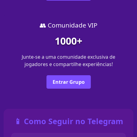
👥 Comunidade VIP
1000+
Junte-se a uma comunidade exclusiva de
jogadores e compartilhe experiências!
Entrar Grupo
📱 Como Seguir no Telegram