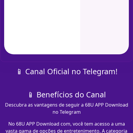
📱 Canal Oficial no Telegram!
📱 Benefícios do Canal
Descubra as vantagens de seguir a 68U APP Download
no Telegram
No 68U APP Download com​, você tem acesso a uma
vasta gama de opções de entretenimento. A categoria