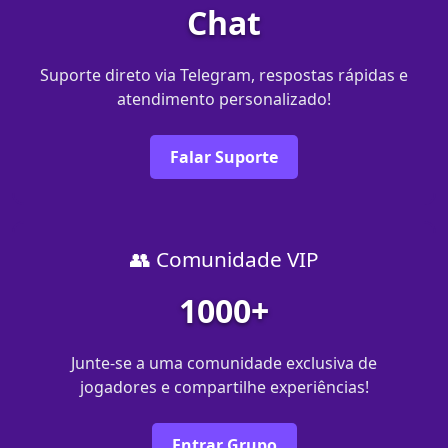
Chat
Suporte direto via Telegram, respostas rápidas e
atendimento personalizado!
Falar Suporte
👥 Comunidade VIP
1000+
Junte-se a uma comunidade exclusiva de
jogadores e compartilhe experiências!
Entrar Grupo