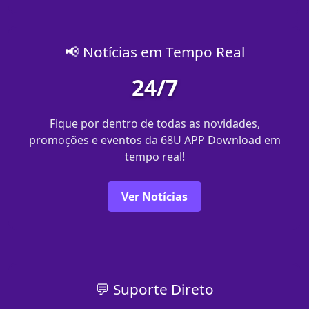
📢 Notícias em Tempo Real
24/7
Fique por dentro de todas as novidades,
promoções e eventos da 68U APP Download em
tempo real!
Ver Notícias
💬 Suporte Direto