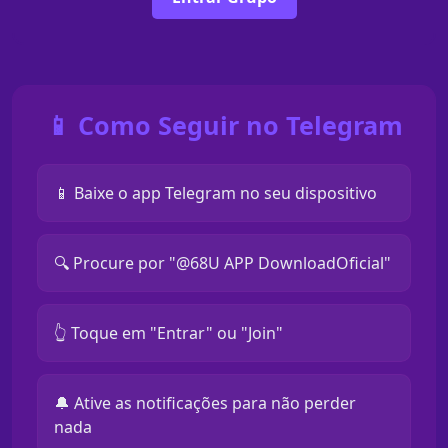
📱 Como Seguir no Telegram
📱 Baixe o app Telegram no seu dispositivo
🔍 Procure por "@68U APP DownloadOficial"
👆 Toque em "Entrar" ou "Join"
🔔 Ative as notificações para não perder
nada