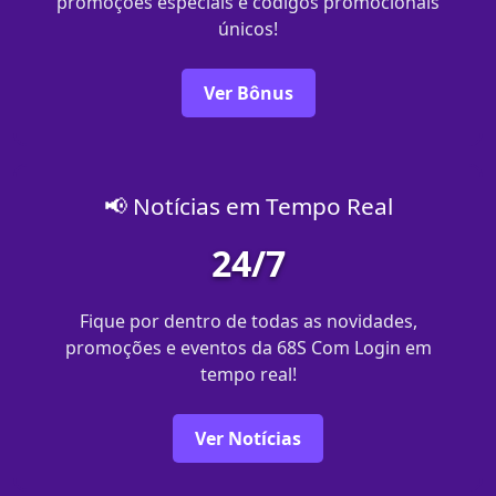
promoções especiais e códigos promocionais
únicos!
Ver Bônus
📢 Notícias em Tempo Real
24/7
Fique por dentro de todas as novidades,
promoções e eventos da 68S Com Login em
tempo real!
Ver Notícias