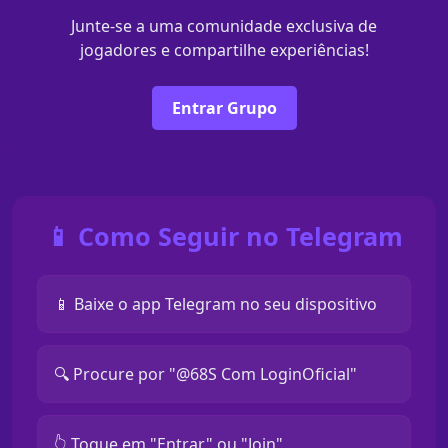
Junte-se a uma comunidade exclusiva de
jogadores e compartilhe experiências!
Entrar Grupo
📱 Como Seguir no Telegram
📱 Baixe o app Telegram no seu dispositivo
🔍 Procure por "@68S Com LoginOficial"
👆 Toque em "Entrar" ou "Join"