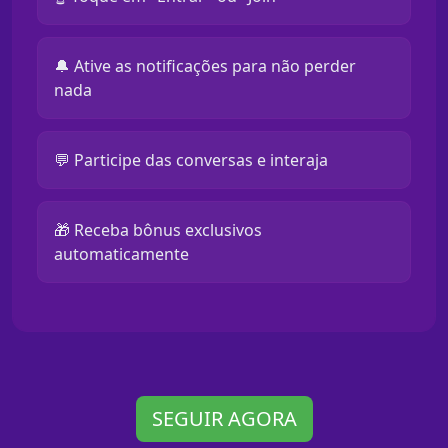
🔔 Ative as notificações para não perder
nada
💬 Participe das conversas e interaja
🎁 Receba bônus exclusivos
automaticamente
SEGUIR AGORA