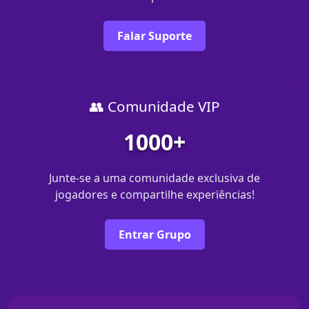
Falar Suporte
👥 Comunidade VIP
1000+
Junte-se a uma comunidade exclusiva de
jogadores e compartilhe experiências!
Entrar Grupo