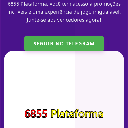
6855 Plataforma, você tem acesso a promoções
incríveis e uma experiência de jogo inigualável.
Junte-se aos vencedores agora!
SEGUIR NO TELEGRAM