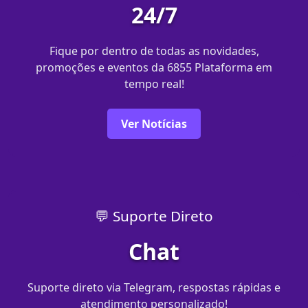
24/7
Fique por dentro de todas as novidades,
promoções e eventos da 6855 Plataforma em
tempo real!
Ver Notícias
💬 Suporte Direto
Chat
Suporte direto via Telegram, respostas rápidas e
atendimento personalizado!