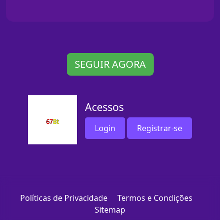
SEGUIR AGORA
Acessos
Login
Registrar-se
Políticas de Privacidade
Termos e Condições
Sitemap