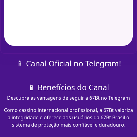
📱 Canal Oficial no Telegram!
📱 Benefícios do Canal
Descubra as vantagens de seguir a 67Bt no Telegram
Como cassino internacional profissional, a 67Bt valoriza
a integridade e oferece aos usuários da 67Bt Brasil o
sistema de proteção mais confiável e duradouro.