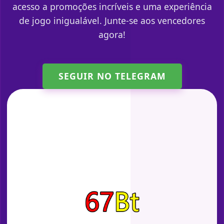
acesso a promoções incríveis e uma experiência
de jogo inigualável. Junte-se aos vencedores
agora!
SEGUIR NO TELEGRAM