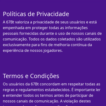
Políticas de Privacidade
A 67Bt valoriza a privacidade de seus usuários e está
empenhada em proteger todas as informações
pessoais fornecidas durante o uso de nossos canais de
comunicação. Todos os dados coletados são utilizados
exclusivamente para fins de melhoria contínua da
experiência de nossos jogadores.
Termos e Condições
Os usuários da 67Bt concordam em respeitar todas as
regras e regulamentos estabelecidos. É importante ler
e entender todos os termos antes de participar de
nossos canais de comunicação. A violação destes