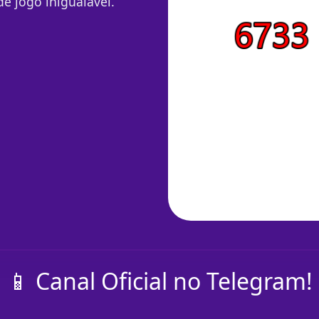
e jogo inigualável.
📱 Canal Oficial no Telegram!